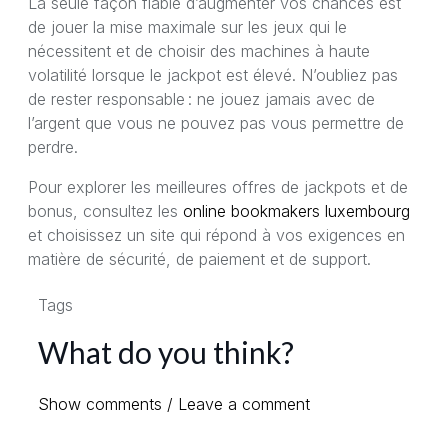
La seule façon fiable d’augmenter vos chances est
de jouer la mise maximale sur les jeux qui le
nécessitent et de choisir des machines à haute
volatilité lorsque le jackpot est élevé. N’oubliez pas
de rester responsable : ne jouez jamais avec de
l’argent que vous ne pouvez pas vous permettre de
perdre.
Pour explorer les meilleures offres de jackpots et de
bonus, consultez les
online bookmakers luxembourg
et choisissez un site qui répond à vos exigences en
matière de sécurité, de paiement et de support.
Tags
What do you think?
Show comments / Leave a comment